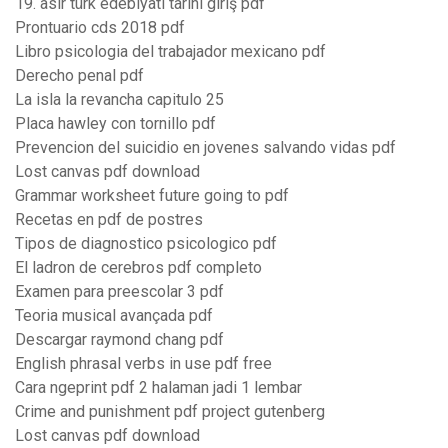
19. asır türk edebiyatı tarihi giriş pdf
Prontuario cds 2018 pdf
Libro psicologia del trabajador mexicano pdf
Derecho penal pdf
La isla la revancha capitulo 25
Placa hawley con tornillo pdf
Prevencion del suicidio en jovenes salvando vidas pdf
Lost canvas pdf download
Grammar worksheet future going to pdf
Recetas en pdf de postres
Tipos de diagnostico psicologico pdf
El ladron de cerebros pdf completo
Examen para preescolar 3 pdf
Teoria musical avançada pdf
Descargar raymond chang pdf
English phrasal verbs in use pdf free
Cara ngeprint pdf 2 halaman jadi 1 lembar
Crime and punishment pdf project gutenberg
Lost canvas pdf download