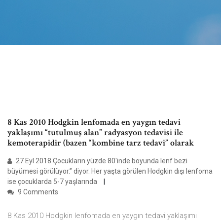
8 Kas 2010 Hodgkin lenfomada en yaygın tedavi
yaklaşımı “tutulmuş alan” radyasyon tedavisi ile
kemoterapidir (bazen “kombine tarz tedavi” olarak
27 Eyl 2018 Çocukların yüzde 80'inde boyunda lenf bezi
büyümesi görülüyor.” diyor. Her yaşta görülen Hodgkin dışı lenfoma
ise çocuklarda 5-7 yaşlarında
9 Comments
8 Kas 2010 Hodgkin lenfomada en yaygın tedavi yaklaşımı