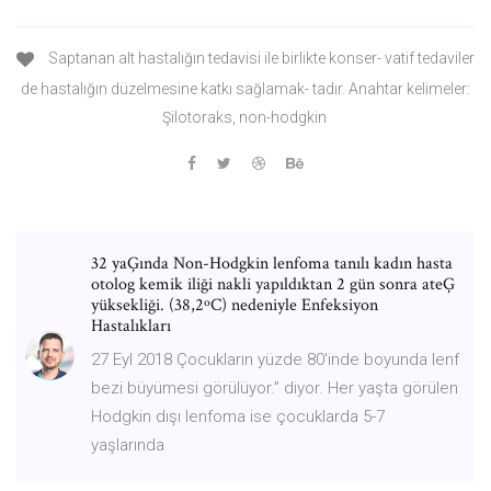
Saptanan alt hastalığın tedavisi ile birlikte konser- vatif tedaviler
de hastalığın düzelmesine katkı sağlamak- tadır. Anahtar kelimeler:
Şilotoraks, non-hodgkin
32 yaĢında Non-Hodgkin lenfoma tanılı kadın hasta
otolog kemik iliği nakli yapıldıktan 2 gün sonra ateĢ
yüksekliği. (38,2ºC) nedeniyle Enfeksiyon
Hastalıkları
27 Eyl 2018 Çocukların yüzde 80'inde boyunda lenf
bezi büyümesi görülüyor.” diyor. Her yaşta görülen
Hodgkin dışı lenfoma ise çocuklarda 5-7
yaşlarında