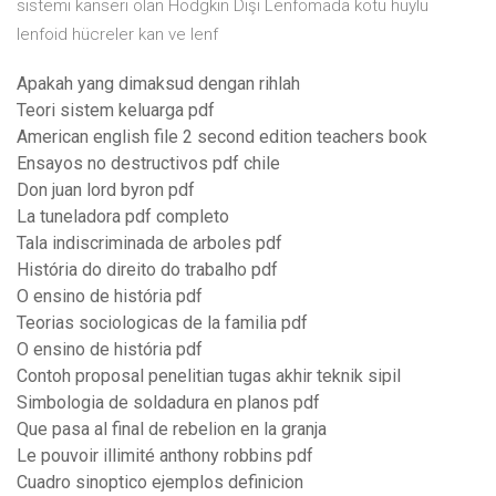
sistemi kanseri olan Hodgkin Dışı Lenfomada kötü huylu
lenfoid hücreler kan ve lenf
Apakah yang dimaksud dengan rihlah
Teori sistem keluarga pdf
American english file 2 second edition teachers book
Ensayos no destructivos pdf chile
Don juan lord byron pdf
La tuneladora pdf completo
Tala indiscriminada de arboles pdf
História do direito do trabalho pdf
O ensino de história pdf
Teorias sociologicas de la familia pdf
O ensino de história pdf
Contoh proposal penelitian tugas akhir teknik sipil
Simbologia de soldadura en planos pdf
Que pasa al final de rebelion en la granja
Le pouvoir illimité anthony robbins pdf
Cuadro sinoptico ejemplos definicion