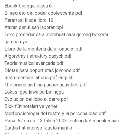
Ebook biologia klasa 6
El secreto del poder adolescente pdf
Parafrasi iliade libro 16
Aturan penulisan laporan ppl
Teks prosedur cara membuat nasi goreng beserta
gambarnya
Libro de la montería de alfonso xi pdf
Algorytmy i struktury danych pdf
Teoria musical avançada pdf
Dietas para deportistas jovenes pdf
Instrumentum laboris pdf english
The prince and the pauper activities pdf
Lokasi goa lawa purbalingga
Evolucion del lobo al perro pdf
Blok flüt notaları ve yerleri
Morfopsicologia del rostro y la personalidad pdf
Pasal 62 uu no. 13 tahun 2003 tentang ketenagakerjaan
Cardio hiit intenso fausto murillo