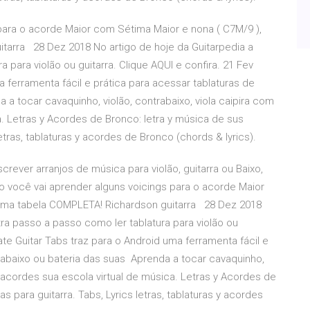
para o acorde Maior com Sétima Maior e nona ( C7M/9 ),
tarra 28 Dez 2018 No artigo de hoje da Guitarpedia a
 para violão ou guitarra. Clique AQUI e confira. 21 Fev
a ferramenta fácil e prática para acessar tablaturas de
 a tocar cavaquinho, violão, contrabaixo, viola caipira com
a. Letras y Acordes de Bronco: letra y música de sus
etras, tablaturas y acordes de Bronco (chords & lyrics).
rever arranjos de música para violão, guitarra ou Baixo,
o você vai aprender alguns voicings para o acorde Maior
 uma tabela COMPLETA! Richardson guitarra 28 Dez 2018
ra passo a passo como ler tablatura para violão ou
mate Guitar Tabs traz para o Android uma ferramenta fácil e
trabaixo ou bateria das suas Aprenda a tocar cavaquinho,
os acordes sua escola virtual de música. Letras y Acordes de
 para guitarra. Tabs, Lyrics letras, tablaturas y acordes