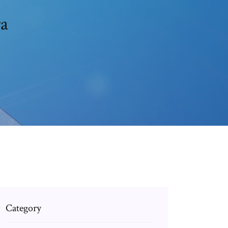
ra
Category