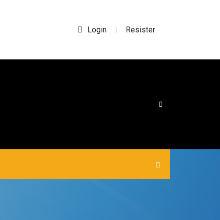
Login
Resister
|