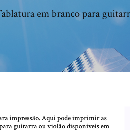
ablatura em branco para guitar
ara impressão. Aqui pode imprimir as
 para guitarra ou violão disponíveis em