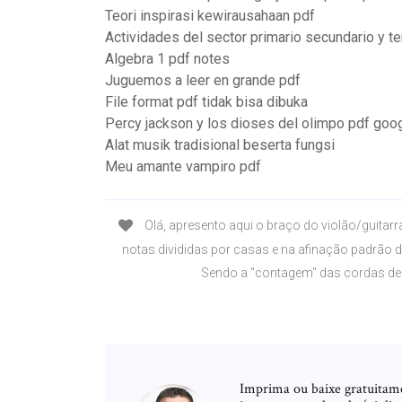
Teori inspirasi kewirausahaan pdf
Actividades del sector primario secundario y te
Algebra 1 pdf notes
Juguemos a leer en grande pdf
File format pdf tidak bisa dibuka
Percy jackson y los dioses del olimpo pdf goog
Alat musik tradisional beserta fungsi
Meu amante vampiro pdf
Olá, apresento aqui o braço do violão/guitar
notas divididas por casas e na afinação padrão 
Sendo a "contagem" das cordas d
Imprima ou baixe gratuitam