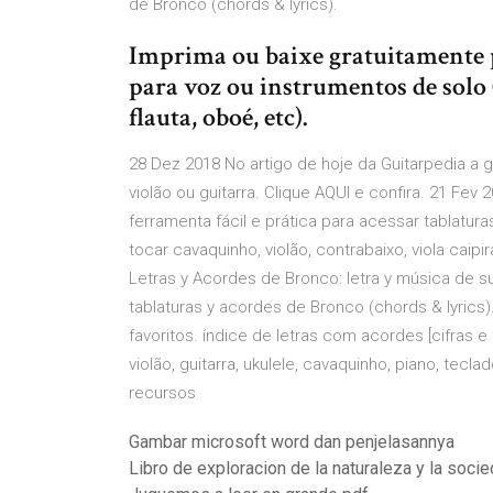
de Bronco (chords & lyrics).
Imprima ou baixe gratuitamente 
para voz ou instrumentos de solo (
flauta, oboé, etc).
28 Dez 2018 No artigo de hoje da Guitarpedia a 
violão ou guitarra. Clique AQUI e confira. 21 Fev
ferramenta fácil e prática para acessar tablatur
tocar cavaquinho, violão, contrabaixo, viola caip
Letras y Acordes de Bronco: letra y música de su
tablaturas y acordes de Bronco (chords & lyrics). 
favoritos. índice de letras com acordes [cifras e 
violão, guitarra, ukulele, cavaquinho, piano, tecla
recursos
Gambar microsoft word dan penjelasannya
Libro de exploracion de la naturaleza y la soc