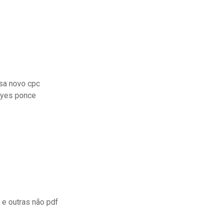
osa novo cpc
eyes ponce
e outras não pdf