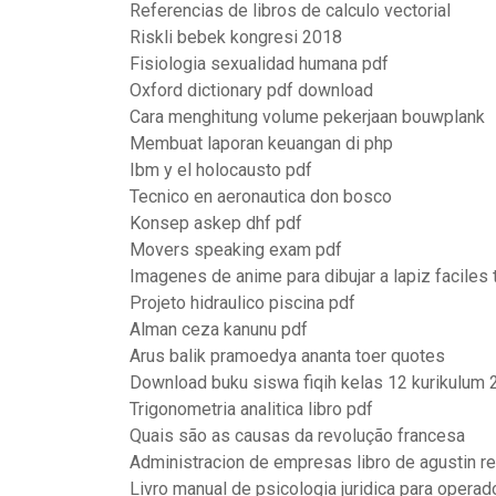
Referencias de libros de calculo vectorial
Riskli bebek kongresi 2018
Fisiologia sexualidad humana pdf
Oxford dictionary pdf download
Cara menghitung volume pekerjaan bouwplank
Membuat laporan keuangan di php
Ibm y el holocausto pdf
Tecnico en aeronautica don bosco
Konsep askep dhf pdf
Movers speaking exam pdf
Imagenes de anime para dibujar a lapiz faciles 
Projeto hidraulico piscina pdf
Alman ceza kanunu pdf
Arus balik pramoedya ananta toer quotes
Download buku siswa fiqih kelas 12 kurikulum 
Trigonometria analitica libro pdf
Quais são as causas da revolução francesa
Administracion de empresas libro de agustin r
Livro manual de psicologia juridica para operad