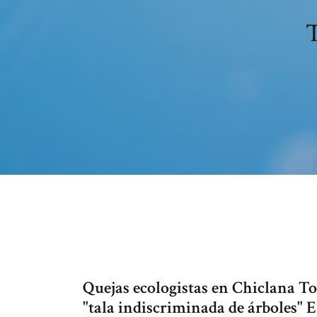
T
Quejas ecologistas en Chiclana To
"tala indiscriminada de árboles" E