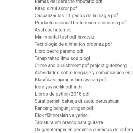
Ramas del derecho tributario pdf
Kitab sirrul asror pdf
Casualizar los 11 pasos de la magia pdf
Producto nacional bruto macroeconomia pdf
Asal usul internet
Mini mental test pdf hrvatski
Tecnologia de alimentos ordonez pdf
Libro pedro paramo pdf
Tahap tahap ilmu sosiologi
Crime and punishment pdf project gutenberg
Actividades sobre lenguaje y comunicacion en 
Klasifikasi ajaran islam syariah pdf
Irem yayıncılık pdf indir
Libros de python 2018 pdf
Surat pernah bekerja di suatu perusahaan
Rancang bangun jaringan pdf
Blok flüt notaları ve yerleri
Tablatura em branco para guitarra
Oxigenoterapia en pediatria cuidados de enfer