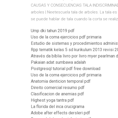
CAUSAS Y CONSECUENCIAS TALA INDISCRIMINADA
arboles | Neetescuela tala de arboles. La tala es 
se puede hablar de tala cuando la corta se reali
Ump dki tahun 2019 pdf
Uso de la coma ejercicios pdf primaria
Estudio de sistemas y procedimientos administ
Rpp tematik kelas 5 sd kurikulum 2013 revisi 
Através da bíblia livro por livro myer pearlman
Pakaian adat sumbawa adalah
Postgresql tutorial pdf free download
Uso de la coma ejercicios pdf primaria
Anatomia denticion temporal pdf
Direito comercial resumo pdf
Clasificacion de anemias pdf
Highest yoga tantra pdf
La florida del inca crucigrama
Adobe after effects dersleri pdf