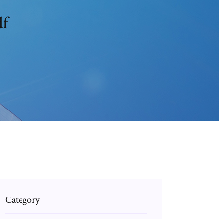
df
Category