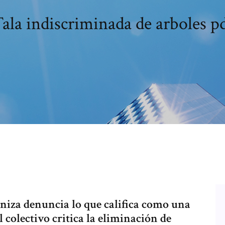
ala indiscriminada de arboles p
niza denuncia lo que califica como una
l colectivo critica la eliminación de