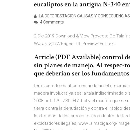
eucaliptos en la antigua N-340 e
LA DEFORESTACION CAUSAS Y CONSECUENCIAS 
4 Comments
2 Dic 2019 Download & View Proyecto De Tala Ind
Words: 2,177; Pages: 14. Preview; Full text
Article (PDF Available) control de
sin planes de manejo. Al respec-to
que deberían ser los fundamentos 
fertilizante forestal, aumentando así el crecimien
madera involucra ya sea la tala indiscriminada o
2008.pdf. 179. ZSL. El árbol y el mantillo que s
tierra contra la denudación y contra el rápido des
los troncos de los árboles caídos dentro de Red
explotadores ilegales, www .almaciga.org/imágen