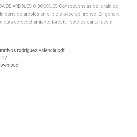
 DE ARBOLES O BOSQUES Consecuencias de la tala de
la corta de árboles en el pie o base del tronco. En general,
za para aprovechamiento forestal, esto es dar un uso a …
rativos rodriguez valencia pdf
2017
 download