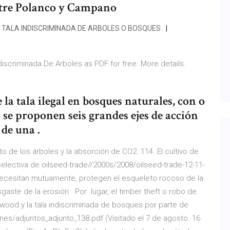
ntre Polanco y Campano
TALA INDISCRIMINADA DE ARBOLES O BOSQUES
iscriminada De Arboles as PDF for free. More details.
 la tala ilegal en bosques naturales, con o
 se proponen seis grandes ejes de acción
de una .
to de los árboles y la absorción de CO2. 114. El cultivo de
 selectiva de oilseed-trade//2000s/2008/oilseed-trade-12-11-
e necesitan mutuamente, protegen el esqueleto rocoso de la
gaste de la erosión . Por lugar, el timber theft o robo de
wood y la tala indiscriminada de bosques por parte de
es/adjuntos_adjunto_138.pdf (Visitado el 7 de agosto. 16