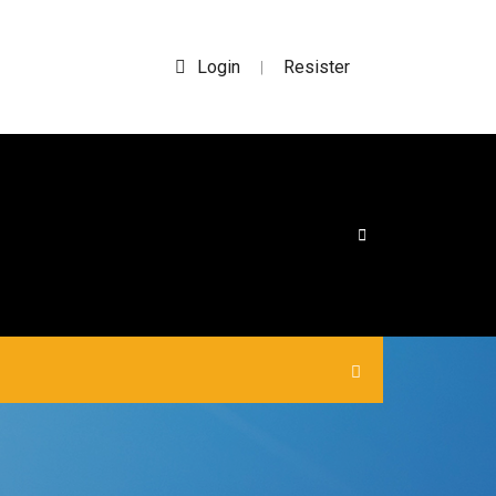
Login
Resister
|